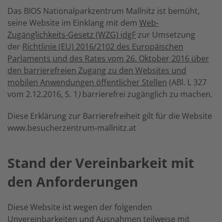
Das BIOS Nationalparkzentrum
Mallnitz
ist bemüht,
seine Website im Einklang mit dem
Web-
Zugänglichkeits-Gesetz (WZG) idgF
zur Umsetzung
der
Richtlinie (EU) 2016/2102 des Europäischen
Parlaments und des Rates vom 26. Oktober 2016 über
den barrierefreien Zugang zu den Websites und
mobilen Anwendungen öffentlicher Stellen
(ABl. L 327
vom 2.12.2016, S. 1
)
barrierefrei zugänglich zu machen.
Diese Erklärung zur Barrierefreiheit gilt für die Website
www.besucherzentrum-mallnitz.at
Stand der Vereinbarkeit mit
den Anforderungen
Diese Website ist wegen der folgenden
Unvereinbarkeiten und Ausnahmen teilweise mit