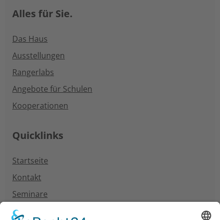
Alles für Sie.
Das Haus
Ausstellungen
Rangerlabs
Angebote für Schulen
Kooperationen
Quicklinks
Startseite
Kontakt
Seminare
Neuigkeiten