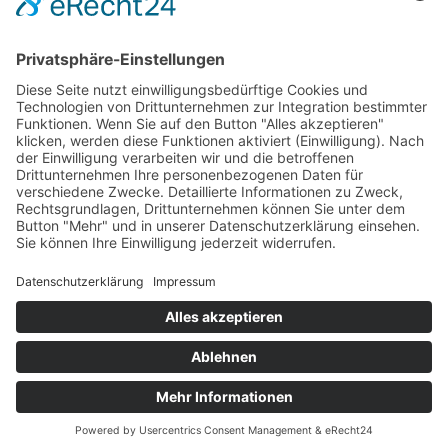
Unterstützung
Information
Impressum
Datenschutz
Barrierefreiheitserklärung
Medienhinweis EMFA
Cookie-Einstellungen
© Nationalpark Hohe Tauern. All rights reserved.
Website by
MO
.