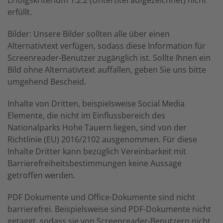
Erfolgskriterium 1.2.2 (Untertitel aufgezeichnet) nicht
erfüllt.
Bilder: Unsere Bilder sollten alle über einen
Alternativtext verfügen, sodass diese Information für
Screenreader-Benutzer zugänglich ist. Sollte Ihnen ein
Bild ohne Alternativtext auffallen, geben Sie uns bitte
umgehend Bescheid.
Inhalte von Dritten, beispielsweise Social Media
Elemente, die nicht im Einflussbereich des
Nationalparks Hohe Tauern liegen, sind von der
Richtlinie (EU) 2016/2102 ausgenommen. Für diese
Inhalte Dritter kann bezüglich Vereinbarkeit mit
Barrierefreiheitsbestimmungen keine Aussage
getroffen werden.
PDF Dokumente und Office-Dokumente sind nicht
barrierefrei. Beispielsweise sind PDF-Dokumente nicht
getaggt, sodass sie von Screenreader-Benutzern nicht