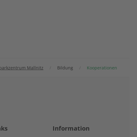
parkzentrum Mallnitz
Bildung
Kooperationen
nks
Information