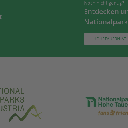
Noch nicht genug?
Entdecken und
t
Nationalpark
HOHETAUERN.AT