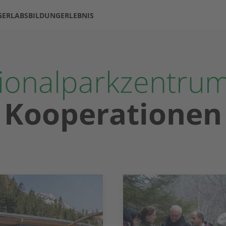
GERLABS
BILDUNG
ERLEBNIS
ionalparkzentrum
Kooperationen