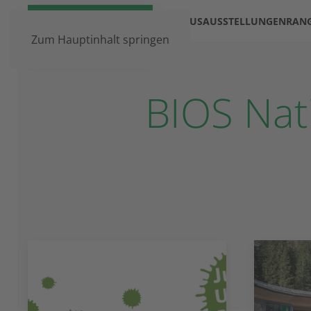
DAS HAUS
AUSSTELLUNGEN
RAN
Zum Hauptinhalt springen
BIOS Nat