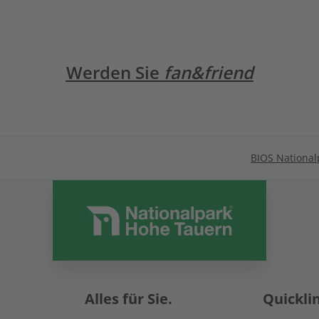
Werden Sie
fan&friend
BIOS National
Alles für Sie.
Quickli