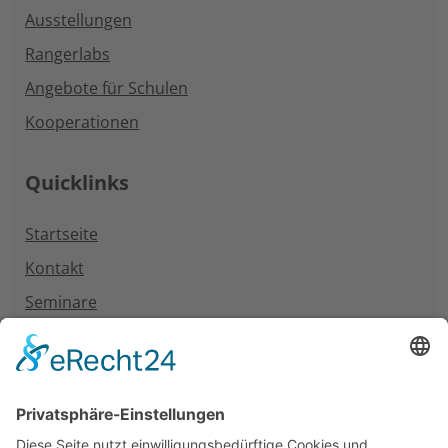
Ausstellungen
Rangerlabs
Angebote für Schulen
Kooperationen
Quicklinks
Startseite
Kontakt
Seminare
Neuigkeiten
Unterstützung
Information