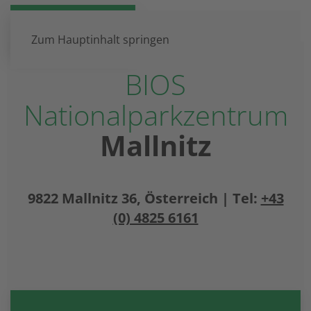
DE
EN
Zum Hauptinhalt springen
BIOS
Nationalparkzentrum
Mallnitz
9822 Mallnitz 36, Österreich | Tel:
+43
(0) 4825 6161