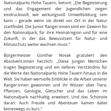
Nationalparks Hohe Tauern, betont: „Die Begeisterung
und das Engagement der Jugendlichen zeigen
eindrucksvoll, wie wirkungsvoll Umweltbildung sein
kann – gerade wenn sie direkt vor Ort in der Natur
stattfindet. Die Junior Ranger:innen sind ein Gewinn für
den Nationalpark, für ihre Heimatregion und für eine
Zukunft, in der das Bewusstsein für Natur- und
Klimaschutz weiter wachsen muss.“
Bürgermeister Günther Novak gratuliert den
Absolvent:innen herzlich: „Diese jungen Menschen
tragen Begeisterung und ein tieferes Verständnis für
die Werte des Nationalparks Hohe Tauern hinaus in die
Welt. Sie haben wertvolle Einblicke in die Arbeit unserer
Ranger:innen gewonnen und ihr Wissen über Tiere,
Pflanzen, Geologie, Gletscher und das Leben im
Nationalpark nachhaltig erweitert. Und das Schönste
daran: Auch Freude und Abenteuer kamen dabei
keineswegs zu kurz.“