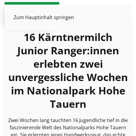
DE
EN
Zum Hauptinhalt springen
16 Kärntnermilch
Junior Ranger:innen
erlebten zwei
unvergessliche Wochen
im Nationalpark Hohe
Tauern
Zwei Wochen lang tauchten 16 Jugendliche tief in die
faszinierende Welt des Nationalparks Hohe Tauern
ein. Sie erlernten jenes Handwerkszeug, das echte