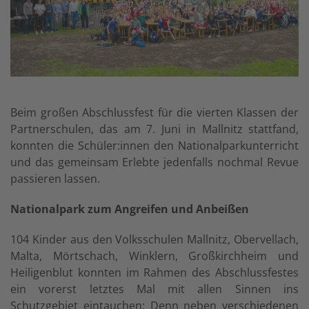
Beim großen Abschlussfest für die vierten Klassen der
Partnerschulen, das am 7. Juni in Mallnitz stattfand,
konnten die Schüler:innen den Nationalparkunterricht
und das gemeinsam Erlebte jedenfalls nochmal Revue
passieren lassen.
Nationalpark zum Angreifen und Anbeißen
104 Kinder aus den Volksschulen Mallnitz, Obervellach,
Malta, Mörtschach, Winklern, Großkirchheim und
Heiligenblut konnten im Rahmen des Abschlussfestes
ein vorerst letztes Mal mit allen Sinnen ins
Schutzgebiet eintauchen:
Denn neben verschiedenen