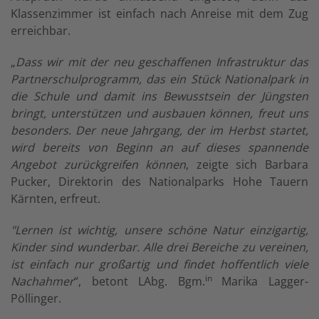
Klassenzimmer ist einfach nach Anreise mit dem Zug
erreichbar.
„
Dass wir mit der neu geschaffenen Infrastruktur das
Partnerschulprogramm, das ein Stück Nationalpark in
die Schule und damit ins Bewusstsein der Jüngsten
bringt, unterstützen und ausbauen können, freut uns
besonders. Der neue Jahrgang, der im Herbst startet,
wird bereits von Beginn an auf dieses spannende
Angebot zurückgreifen können
, zeigte sich Barbara
Pucker, Direktorin des Nationalparks Hohe Tauern
Kärnten, erfreut.
"Lernen ist wichtig, unsere schöne Natur einzigartig,
Kinder sind wunderbar. Alle drei Bereiche zu vereinen,
ist einfach nur großartig und findet hoffentlich viele
in
Nachahmer
“, betont LAbg. Bgm.
Marika Lagger-
Pöllinger.