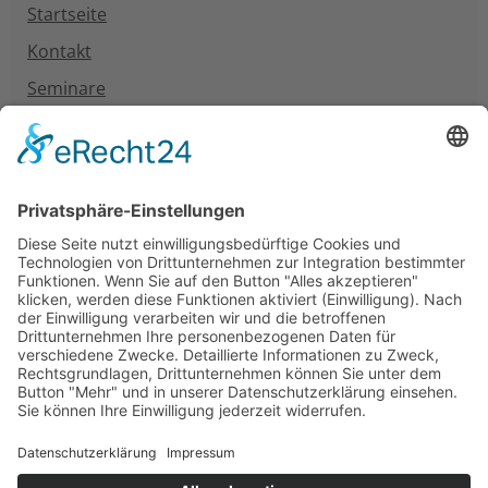
Startseite
Kontakt
Seminare
Neuigkeiten
Unterstützung
Information
Impressum
Datenschutz
Barrierefreiheitserklärung
Medienhinweis EMFA
Cookie-Einstellungen