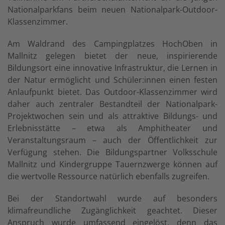
Nationalparkfans beim neuen Nationalpark-Outdoor-
Klassenzimmer.
Am Waldrand des Campingplatzes HochOben in
Mallnitz gelegen bietet der neue, inspirierende
Bildungsort eine innovative Infrastruktur, die Lernen in
der Natur ermöglicht und Schüler:innen einen festen
Anlaufpunkt bietet. Das Outdoor-Klassenzimmer wird
daher auch zentraler Bestandteil der Nationalpark-
Projektwochen sein und als attraktive Bildungs- und
Erlebnisstätte – etwa als Amphitheater und
Veranstaltungsraum – auch der Öffentlichkeit zur
Verfügung stehen. Die Bildungspartner Volksschule
Mallnitz und Kindergruppe Tauernzwerge können auf
die wertvolle Ressource natürlich ebenfalls zugreifen.
Bei der Standortwahl wurde auf besonders
klimafreundliche Zugänglichkeit geachtet. Dieser
Anspruch wurde umfassend eingelöst, denn das