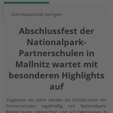
DE
EN
Zum Hauptinhalt springen
Abschlussfest der
Nationalpark-
Partnerschulen in
Mallnitz wartet mit
besonderen Highlights
auf
Insgesamt vier Jahre werden die Schüler:innen der
Partnerschulen regelmäßig von Nationalpark-
Ranger:innen unterrichtet und auf Exkursionen in