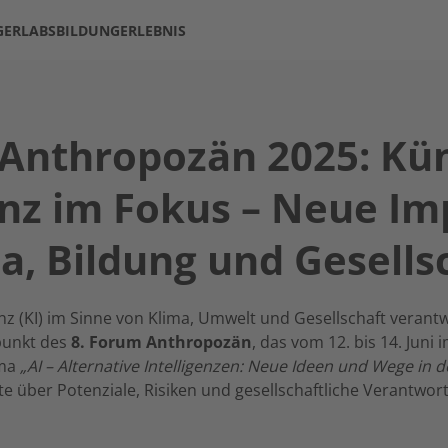
GERLABS
BILDUNG
ERLEBNIS
Anthropozän 2025: Kün
enz im Fokus – Neue Im
a, Bildung und Gesells
enz (KI) im Sinne von Klima, Umwelt und Gesellschaft veran
punkt des
8. Forum Anthropozän
, das vom 12. bis 14. Jun
ema
„AI – Alternative Intelligenzen: Neue Ideen und Wege in 
te über Potenziale, Risiken und gesellschaftliche Verantwo