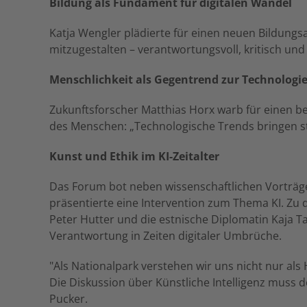
Bildung als Fundament für digitalen Wandel
Katja Wengler plädierte für einen neuen Bildungs
mitzugestalten – verantwortungsvoll, kritisch und
Menschlichkeit als Gegentrend zur Technologi
Zukunftsforscher Matthias Horx warb für einen b
des Menschen: „Technologische Trends bringen st
Kunst und Ethik im KI-Zeitalter
Das Forum bot neben wissenschaftlichen Vorträge
präsentierte eine Intervention zum Thema KI. Zu
Peter Hutter und die estnische Diplomatin Kaja Ta
Verantwortung in Zeiten digitaler Umbrüche.
"Als Nationalpark verstehen wir uns nicht nur al
Die Diskussion über Künstliche Intelligenz muss d
Pucker.