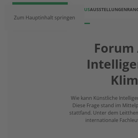
DAS HAUS
AUSSTELLUNGEN
RAN
Zum Hauptinhalt springen
Forum 
Intellig
Klim
Wie kann Künstliche Intellig
Diese Frage stand im Mittel
stattfand. Unter dem Leitth
internationale Fachleu