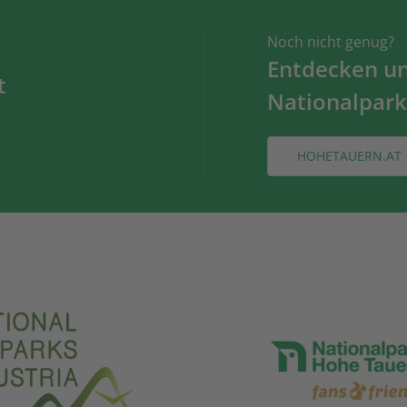
Noch nicht genug?
Entdecken und
t
Nationalpark
HOHETAUERN.AT