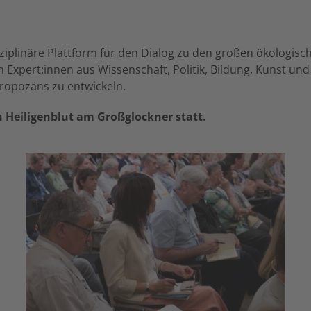
ziplinäre Plattform für den Dialog zu den großen ökologisc
h Expert:innen aus Wissenschaft, Politik, Bildung, Kunst und
hropozäns zu entwickeln.
n Heiligenblut am Großglockner statt.