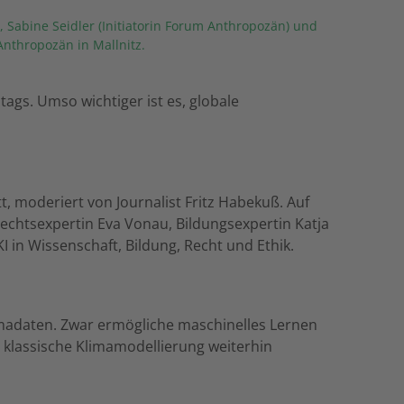
, Sabine Seidler (Initiatorin Forum Anthropozän) und
nthropozän in Mallnitz.
ltags. Umso wichtiger ist es, globale
, moderiert von Journalist Fritz Habekuß. Auf
echtsexpertin Eva Vonau, Bildungsexpertin Katja
 in Wissenschaft, Bildung, Recht und Ethik.
imadaten. Zwar ermögliche maschinelles Lernen
 klassische Klimamodellierung weiterhin