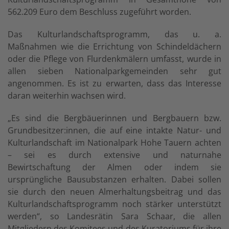
562.209 Euro dem Beschluss zugeführt worden.
Das Kulturlandschaftsprogramm, das u. a.
Maßnahmen wie die Errichtung von Schindeldächern
oder die Pflege von Flurdenkmälern umfasst, wurde in
allen sieben Nationalparkgemeinden sehr gut
angenommen. Es ist zu erwarten, dass das Interesse
daran weiterhin wachsen wird.
„Es sind die Bergbäuerinnen und Bergbauern bzw.
Grundbesitzer:innen, die auf eine intakte Natur- und
Kulturlandschaft im Nationalpark Hohe Tauern achten
– sei es durch extensive und naturnahe
Bewirtschaftung der Almen oder indem sie
ursprüngliche Bausubstanzen erhalten. Dabei sollen
sie durch den neuen Almerhaltungsbeitrag und das
Kulturlandschaftsprogramm noch stärker unterstützt
werden“, so Landesrätin Sara Schaar, die allen
Mitgliedern des Komitees und des Kuratoriums für ihre