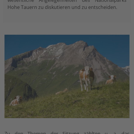
wesentliche Angelegenheiten des Nationalparks
Hohe Tauern zu diskutieren und zu entscheiden.
Zu den Themen der Sitzung zählten u. a. das