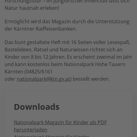
Forschungstour – im Jungforscher:innenclub lässt sich
Natur hautnah erleben!
Ermöglicht wird das Magazin durch die Unterstützung
der Kärntner Raiffeisenbanken.
Das bunt gestaltete Heft mit 16 Seiten voller Lesespaß,
Bastelideen, Rätsel und Naturwissen richtet sich an
Kinder von 8 bis 12 Jahren. Es erscheint zweimal im Jahr
und kann kostenlos beim Nationalpark Hohe Tauern
Kärnten (04825/6161
oder
nationalpark@ktn.gv.at
) bestellt werden.
Downloads
Nationalpark Magazin für Kinder als PDF
herunterladen
Nationalpark Magazin für Kinder