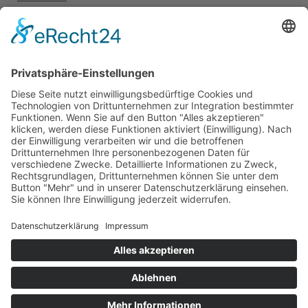
Neuigkeiten
Unterstützung
Information
Impressum
Datenschutz
Barrierefreiheitserklärung
Medienhinweis EMFA
Cookie-Einstellungen
© Nationalpark Hohe Tauern. All rights reserved.
Website by