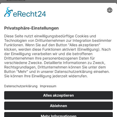
Neuigkeiten
Unterstützung
Information
Impressum
Datenschutz
Barrierefreiheitserklärung
Medienhinweis EMFA
Cookie-Einstellungen
© Nationalpark Hohe Tauern. All rights reserved.
Website by